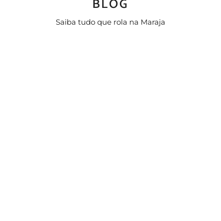
BLOG
Saiba tudo que rola na Maraja